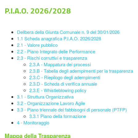
P.I.A.O. 2026/2028
Delibera della Giunta Comunale n. 9 del 30/01/2026
1.1 Scheda anagrafica P.I.A.O. 2026/2028
2.1 - Valore pubblico
2.2 - Piano Integrato delle Performance
2.3 - Rischi corruttivi e trasparenza
2.3.A - Mappatura dei processi
2.3.B - Tabella degli adempimenti per la trasparenza
2.3.C - Riepilogo degli adempimenti
2.3.D - Scheda di verifica annuale
2.3.E - Whistleblowing policy
3.1 - Struttura Organizzativa
3.2 - Organizzazione Lavoro Agile
3.3 - Piano triennale dei fabbisogni di personale (PTFP)
3.3.1 Piano della formazione
4 - Monitoraggio
Mappa della Trasparenza