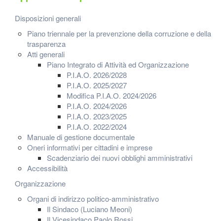
Disposizioni generali
Piano triennale per la prevenzione della corruzione e della
trasparenza
Atti generali
Piano Integrato di Attività ed Organizzazione
P.I.A.O. 2026/2028
P.I.A.O. 2025/2027
Modifica P.I.A.O. 2024/2026
P.I.A.O. 2024/2026
P.I.A.O. 2023/2025
P.I.A.O. 2022/2024
Manuale di gestione documentale
Oneri informativi per cittadini e imprese
Scadenziario dei nuovi obblighi amministrativi
Accessibilità
Organizzazione
Organi di indirizzo politico-amministrativo
Il Sindaco (Luciano Meoni)
Il Vicesindaco Paolo Rossi