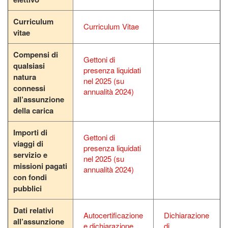
Curriculum
Curriculum Vitae
vitae
Compensi di
Gettoni di
qualsiasi
presenza liquidati
natura
nel 2025 (su
connessi
annualità 2024)
all’assunzione
della carica
Importi di
Gettoni di
viaggi di
presenza liquidati
servizio e
nel 2025 (su
missioni pagati
annualità 2024)
con fondi
pubblici
Dati relativi
Autocertificazione
Dichiarazione
all’assunzione
e dichiarazione
di