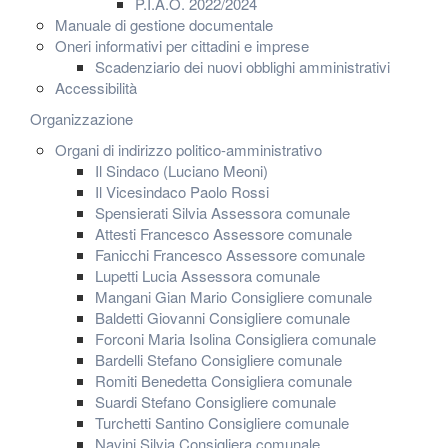
P.I.A.O. 2022/2024
Manuale di gestione documentale
Oneri informativi per cittadini e imprese
Scadenziario dei nuovi obblighi amministrativi
Accessibilità
Organizzazione
Organi di indirizzo politico-amministrativo
Il Sindaco (Luciano Meoni)
Il Vicesindaco Paolo Rossi
Spensierati Silvia Assessora comunale
Attesti Francesco Assessore comunale
Fanicchi Francesco Assessore comunale
Lupetti Lucia Assessora comunale
Mangani Gian Mario Consigliere comunale
Baldetti Giovanni Consigliere comunale
Forconi Maria Isolina Consigliera comunale
Bardelli Stefano Consigliere comunale
Romiti Benedetta Consigliera comunale
Suardi Stefano Consigliere comunale
Turchetti Santino Consigliere comunale
Navini Silvia Consigliera comunale