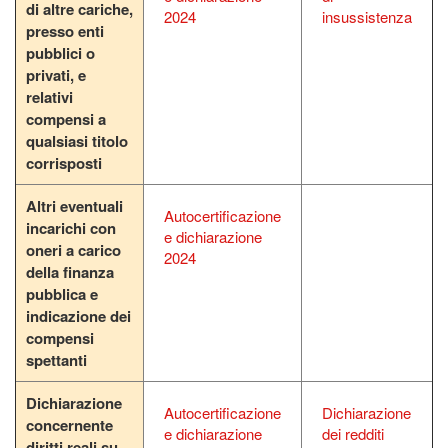
di altre cariche,
2024
insussistenza
presso enti
pubblici o
privati, e
relativi
compensi a
qualsiasi titolo
corrisposti
Altri eventuali
Autocertificazione
incarichi con
e dichiarazione
oneri a carico
2024
della finanza
pubblica e
indicazione dei
compensi
spettanti
Dichiarazione
Autocertificazione
Dichiarazione
concernente
e dichiarazione
dei redditi
diritti reali su