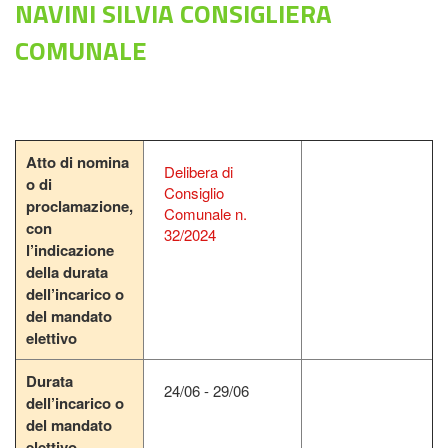
NAVINI SILVIA CONSIGLIERA
COMUNALE
Atto di nomina
Delibera di
o di
Consiglio
proclamazione,
Comunale n.
con
32/2024
l
’indicazione
della durata
dell’incarico o
del mandato
elettivo
Durata
24/06 - 29/06
dell’incarico o
del mandato
elettivo