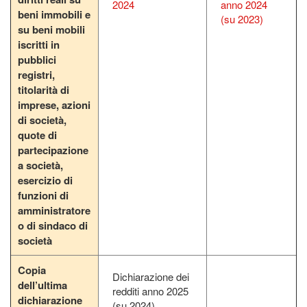
2024
anno 2024
beni immobili e
(su 2023)
su beni mobili
iscritti in
pubblici
registri,
titolarità di
imprese, azioni
di società,
quote di
partecipazione
a società,
esercizio di
funzioni di
amministratore
o di sindaco di
società
Copia
Dichiarazione dei
dell’ultima
redditi anno 2025
dichiarazione
(su 2024)