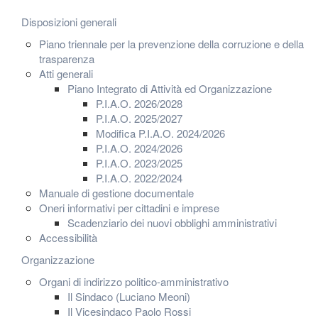
Disposizioni generali
Piano triennale per la prevenzione della corruzione e della
trasparenza
Atti generali
Piano Integrato di Attività ed Organizzazione
P.I.A.O. 2026/2028
P.I.A.O. 2025/2027
Modifica P.I.A.O. 2024/2026
P.I.A.O. 2024/2026
P.I.A.O. 2023/2025
P.I.A.O. 2022/2024
Manuale di gestione documentale
Oneri informativi per cittadini e imprese
Scadenziario dei nuovi obblighi amministrativi
Accessibilità
Organizzazione
Organi di indirizzo politico-amministrativo
Il Sindaco (Luciano Meoni)
Il Vicesindaco Paolo Rossi